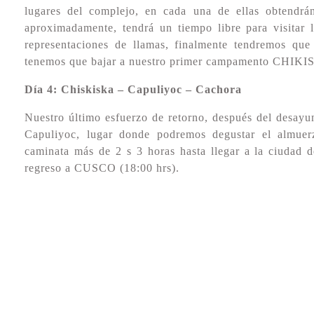
lugares del complejo, en cada una de ellas obtendrán
aproximadamente, tendrá un tiempo libre para visitar l
representaciones de llamas, finalmente tendremos 
tenemos que bajar a nuestro primer campamento CHIKIS
Día 4: Chiskiska – Capuliyoc – Cachora
Nuestro último esfuerzo de retorno, después del desayun
Capuliyoc, lugar donde podremos degustar el almuerz
caminata más de 2 s 3 horas hasta llegar a la ciuda
regreso a CUSCO (18:00 hrs).