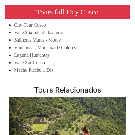
Tours full Day Cusco
City Tour Cusco
Valle Sagrado de los Incas
Salineras Maras - Moray
Vinicunca - Montaña de Colores
Laguna Humantay
Valle Sur Cusco
Machu Picchu 1 Día
Tours Relacionados