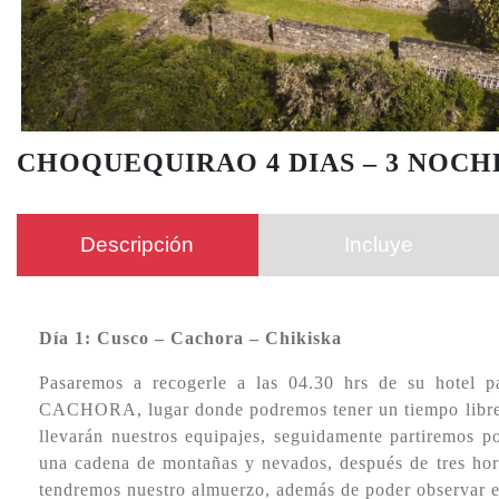
CHOQUEQUIRAO 4 DIAS – 3 NOCH
Descripción
Incluye
Día 1: Cusco – Cachora – Chikiska
Pasaremos a recogerle a las 04.30 hrs de su hotel p
CACHORA, lugar donde podremos tener un tiempo libre 
llevarán nuestros equipajes, seguidamente partiremos
una cadena de montañas y nevados, después de tres h
tendremos nuestro almuerzo, además de poder observar el