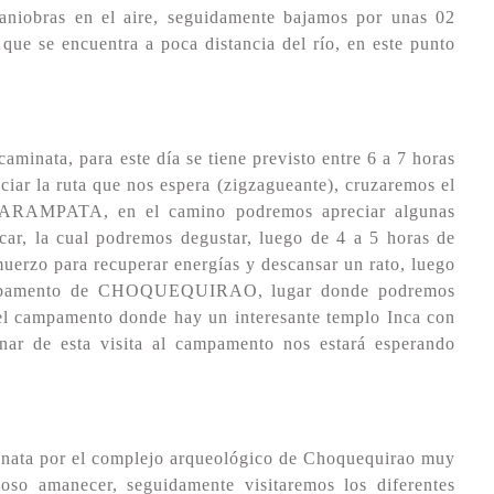
aniobras en el aire, seguidamente bajamos por unas 02
ue se encuentra a poca distancia del río, en este punto
minata, para este día se tiene previsto entre 6 a 7 horas
ciar la ruta que nos espera (zigzagueante), cruzaremos el
MARAMPATA, en el camino podremos apreciar algunas
ar, la cual podremos degustar, luego de 4 a 5 horas de
muerzo para recuperar energías y descansar un rato, luego
 campamento de CHOQUEQUIRAO, lugar donde podremos
 del campamento donde hay un interesante templo Inca con
nar de esta visita al campamento nos estará esperando
minata por el complejo arqueológico de Choquequirao muy
so amanecer, seguidamente visitaremos los diferentes