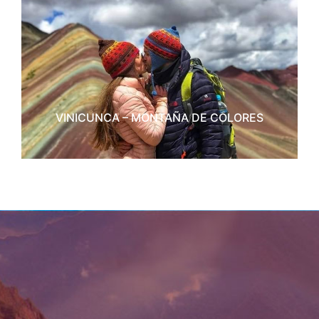
VINICUNCA – MONTAÑA DE COLORES