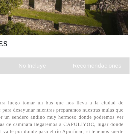
ES
No Incluye
Recomendaciones
ara luego tomar un bus que nos lleva a la ciudad de
para desayunar mientras preparamos nuestras mulas que
 por un sendero andino muy hermoso donde podremos ver
oras de caminata llegaremos a CAPULIYOC, lugar donde
 valle por donde pasa el río Apurímac, si tenemos suerte