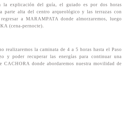
 la explicación del guía, el guiado es por dos horas
a parte alta del centro arqueológico y las terrazas con
que regresar a MARAMPATA donde almorzaremos, luego
KA (cena-pernocte).
o realizaremos la caminata de 4 a 5 horas hasta el Paso
o y poder recuperar las energías para continuar una
d de CACHORA donde abordaremos nuestra movilidad de