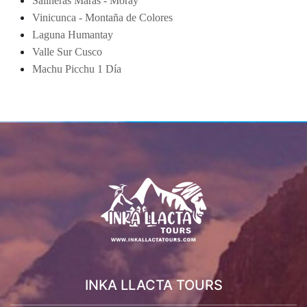
Salineras Maras - Moray
Vinicunca - Montaña de Colores
Laguna Humantay
Valle Sur Cusco
Machu Picchu 1 Día
INKA LLACTA TOURS