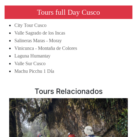
Tours full Day Cusco
City Tour Cusco
Valle Sagrado de los Incas
Salineras Maras - Moray
Vinicunca - Montaña de Colores
Laguna Humantay
Valle Sur Cusco
Machu Picchu 1 Día
Tours Relacionados