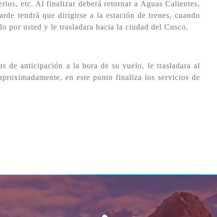
ios, etc. Al finalizar deberá retornar a Aguas Calientes,
arde tendrá que dirigirse a la estación de trenes, cuando
o por usted y le trasladara hacia la ciudad del Cusco.
s de anticipación a la hora de su vuelo, le trasladara al
aproximadamente, en este punto finaliza los servicios de