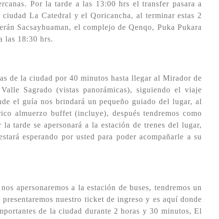
rcanas. Por la tarde a las 13:00 hrs el transfer pasara a
la ciudad La Catedral y el Qoricancha, al terminar estas 2
nocerán Sacsayhuaman, el complejo de Qenqo, Puka Pukara
 las 18:30 hrs.
ras de la ciudad por 40 minutos hasta llegar al Mirador de
Valle Sagrado (vistas panorámicas), siguiendo el viaje
de el guía nos brindará un pequeño guiado del lugar, al
ico almuerzo buffet (incluye), después tendremos como
 la tarde se apersonará a la estación de trenes del lugar,
 estará esperando por usted para poder acompañarle a su
l nos apersonaremos a la estación de buses, tendremos un
, presentaremos nuestro ticket de ingreso y es aquí donde
mportantes de la ciudad durante 2 horas y 30 minutos, El