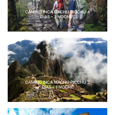
CAMINO INCA MACHU PICCHU 4
DIAS – 3 NOCHES
CAMINO INCA MACHU PICCHU 2
DIAS – 1 NOCHE